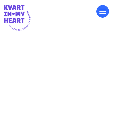
17:30
ISPRED MJESNOG ODBORA GAJEVO