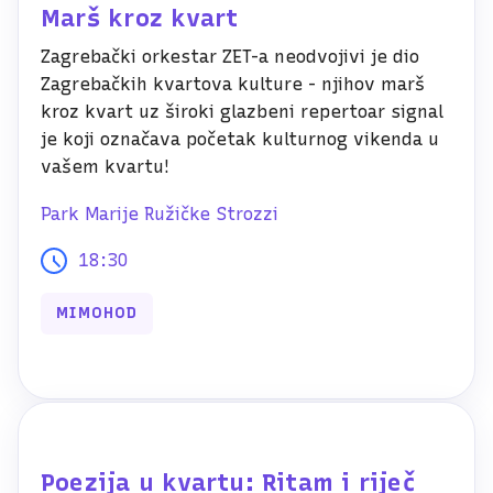
Marš kroz kvart
Zagrebački orkestar ZET-a neodvojivi je dio
Zagrebačkih kvartova kulture - njihov marš
kroz kvart uz široki glazbeni repertoar signal
je koji označava početak kulturnog vikenda u
vašem kvartu!
Park Marije Ružičke Strozzi
18:30
MIMOHOD
Poezija u kvartu: Ritam i riječ