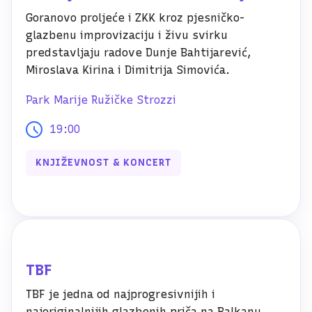
Goranovo proljeće i ZKK kroz pjesničko-
glazbenu improvizaciju i živu svirku
predstavljaju radove Dunje Bahtijarević,
Miroslava Kirina i Dimitrija Simovića.
Park Marije Ružičke Strozzi
19:00
KNJIŽEVNOST & KONCERT
TBF
TBF je jedna od najprogresivnijih i
najoriginalnijih glazbenih priča na Balkanu.