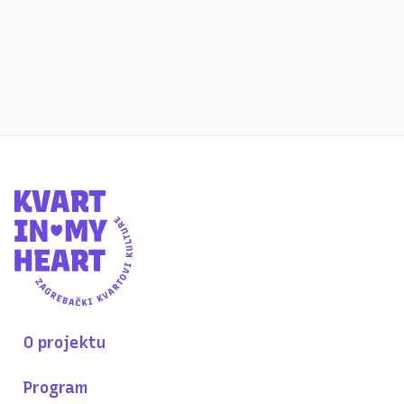
O projektu
Program