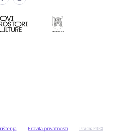
rištenja
Pravila privatnosti
Izrada: P3R0