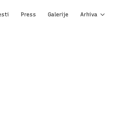
esti
Press
Galerije
Arhiva
