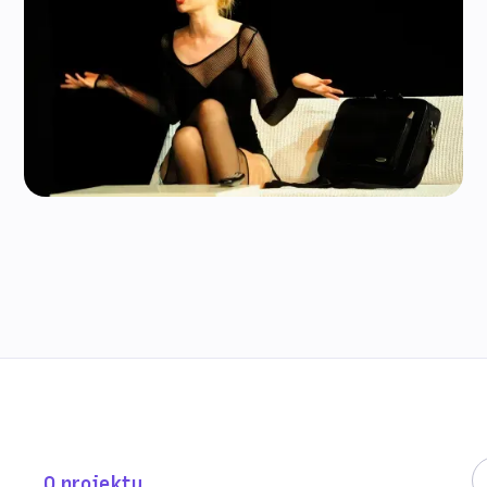
O projektu