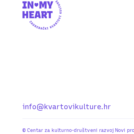
info@kvartovikulture.hr
© Centar za kulturno-društveni razvoj Novi pro