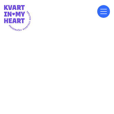
NEDJELJA, 22.9.2024.
16:00
ISPRED OŠ ANTUNA GUSTAVA