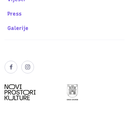
Press
Galerije

