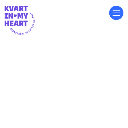
NEDJELJA, 11.5.2025.
20:00
PERIVOJ SREDIŠĆE