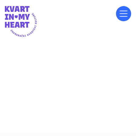
SUBOTA, 22.3.2025.
11.00
MJESNI ODBOR SESVETSKI