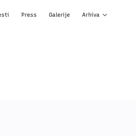
esti
Press
Galerije
Arhiva
