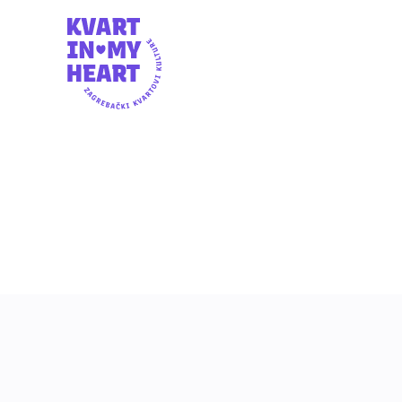
NEDJELJA,
17
10.5.2026.