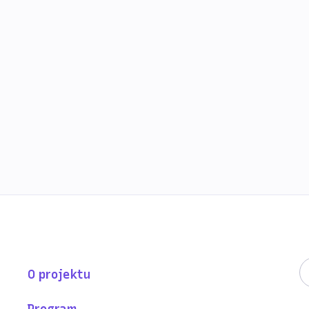
majstor balansiranja
O projektu