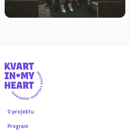
O projektu
Program