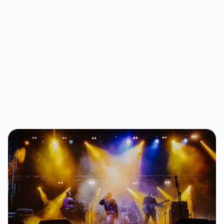
Josipom Lisac.