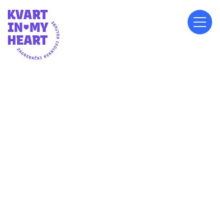
PETAK, 9.5.2025.
20:15
PARK VJEKOSLAVA MAJERA