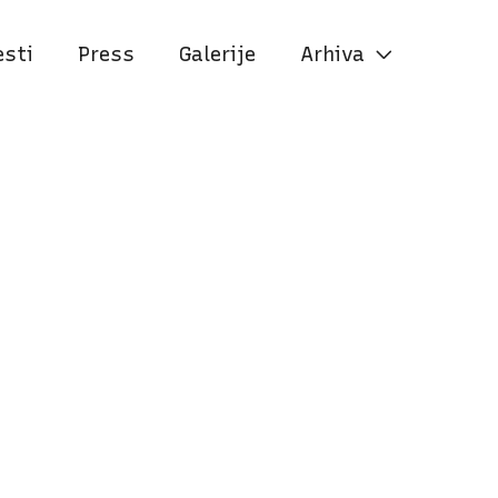
esti
Press
Galerije
Arhiva
