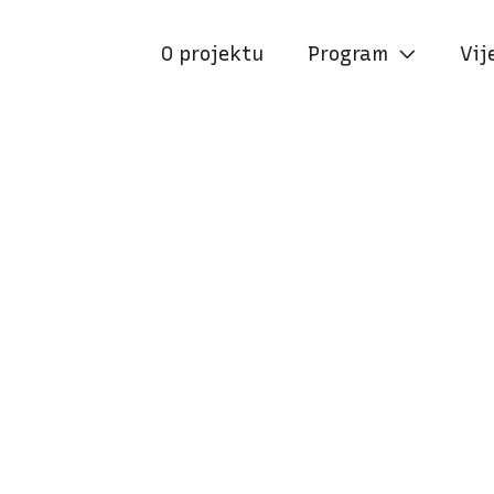
O projektu
Program
Vij

21:15
PARK VESNE KRMPOTIĆ