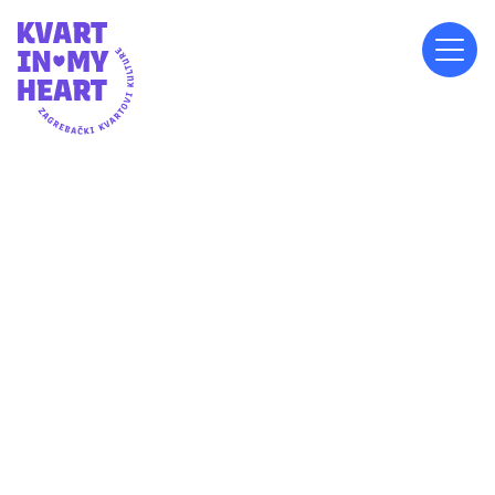
NEDJELJA, 29.6.2025.
19:00
LANIŠTE 12C