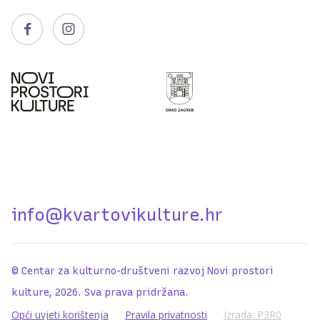


info@kvartovikulture.hr
© Centar za kulturno-društveni razvoj Novi prostori
kulture, 2026. Sva prava pridržana.
Opći uvjeti korištenja
Pravila privatnosti
Izrada: P3R0