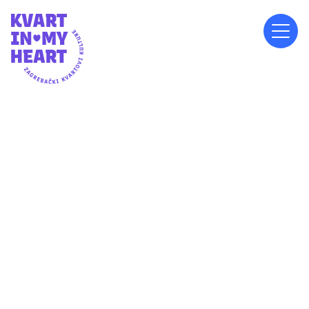
SUBOTA, 22.6.2024.
21:00
ISPRED OŠ SVETA KLARA