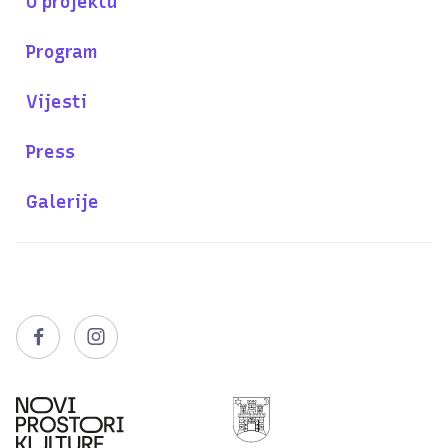
O projektu
Program
Vijesti
Press
Galerije

