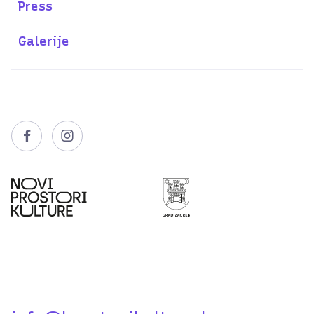
Press
Galerije

