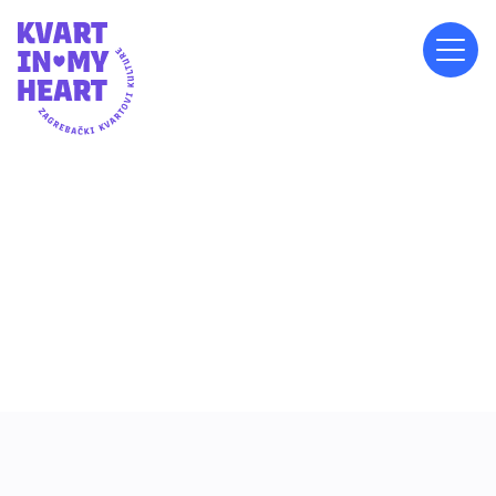
NEDJELJA, 23.6.2024.
19:00
ISPRED OŠ SVETA KLARA