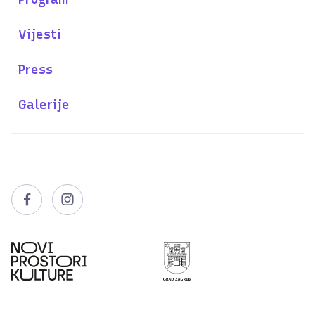
Vijesti
Press
Galerije

