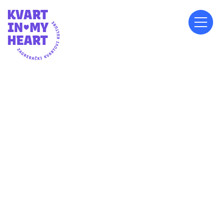
NEDJELJA, 15.9.2024.
20:00
MJESNI ODBOR GAJEVO