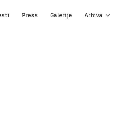
esti
Press
Galerije
Arhiva
