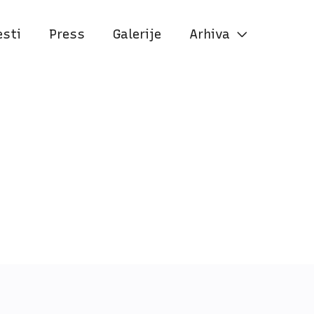
esti
Press
Galerije
Arhiva
