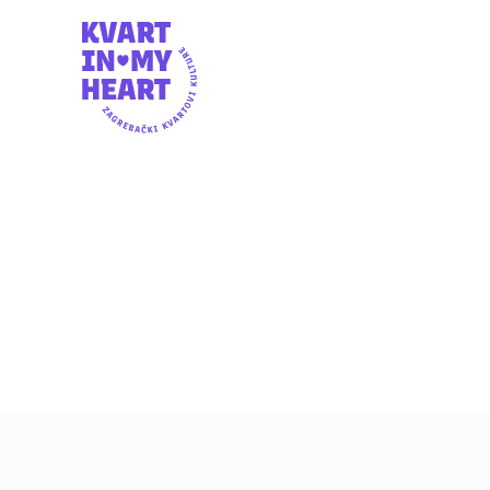
SUBOTA,
18:3
9.5.2026.