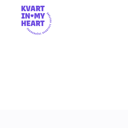
SUBOTA,
17:3
20.9.2025.