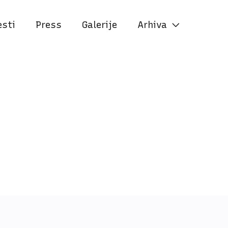
esti
Press
Galerije
Arhiva
