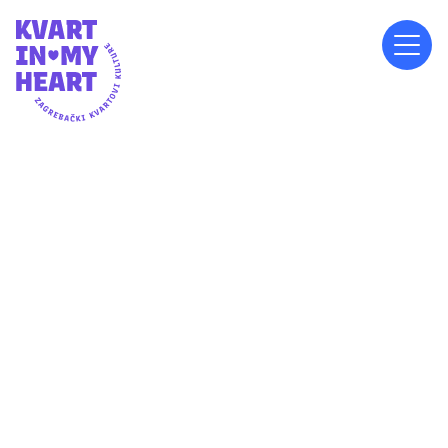
PETAK, 5.7.2024.
19:00
TRG HRVATSKIH PAVLINA