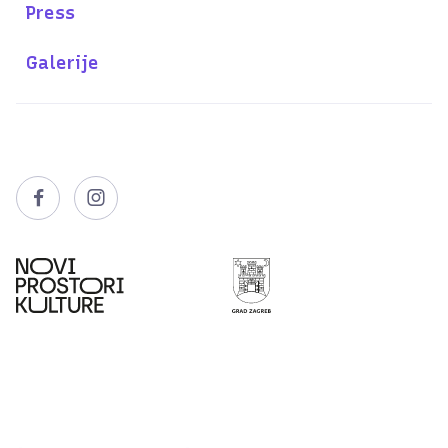
Press
Galerije

