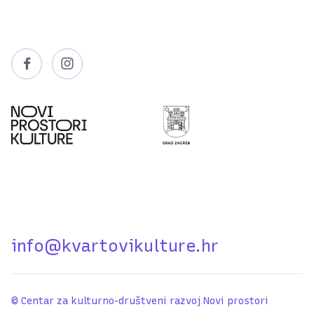


info@kvartovikulture.hr
© Centar za kulturno-društveni razvoj Novi prostori