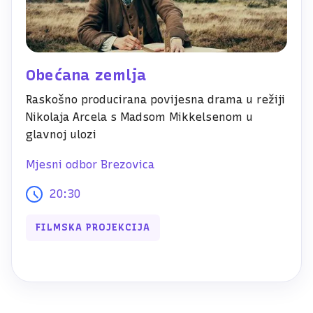
Obećana zemlja
Raskošno producirana povijesna drama u režiji
Nikolaja Arcela s Madsom Mikkelsenom u
glavnoj ulozi
Mjesni odbor Brezovica
20:30
FILMSKA PROJEKCIJA