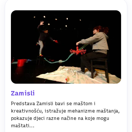
Zamisli
Predstava Zamisli bavi se maštom i
kreativnošću, istražuje mehanizme maštanja,
pokazuje djeci razne načine na koje mogu
maštati...