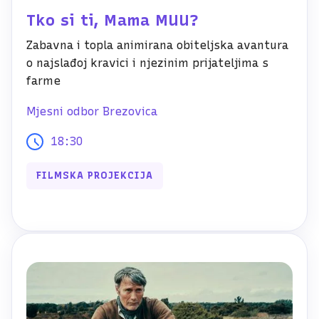
Tko si ti, Mama MUU?
Zabavna i topla animirana obiteljska avantura
o najslađoj kravici i njezinim prijateljima s
farme
Mjesni odbor Brezovica
18:30
FILMSKA PROJEKCIJA