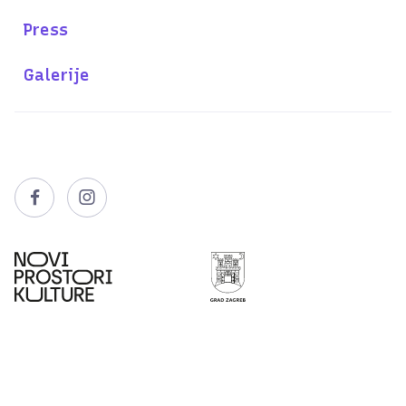
Press
Galerije

