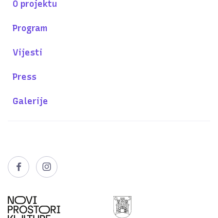
O projektu
Program
Vijesti
Press
Galerije

