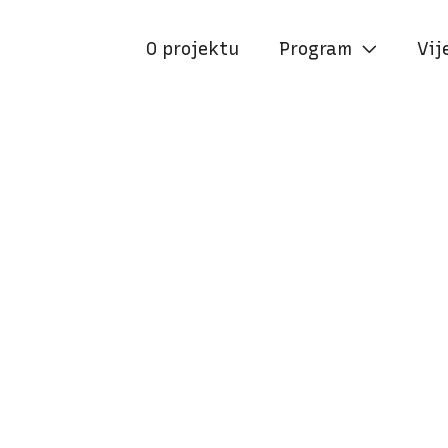
O projektu
Program
Vij
