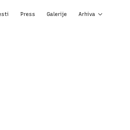
esti
Press
Galerije
Arhiva
