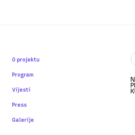
O projektu
Program
Vijesti
Press
Galerije