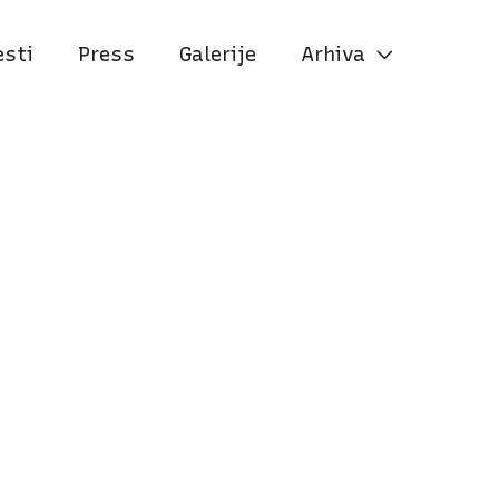
esti
Press
Galerije
Arhiva
