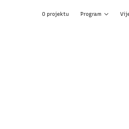
O projektu
Program
Vij
